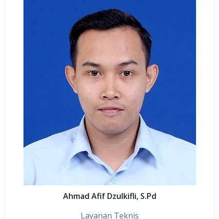
Ahmad Afif Dzulkifli, S.Pd
Layanan Teknis