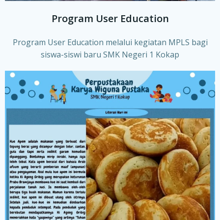
Program User Education
Program User Education melalui kegiatan MPLS bagi
siswa-siswi baru SMK Negeri 1 Kokap