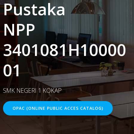
Pustaka
NPP
3401081H10000
01
SMK NEGERI 1 KOKAP
OPAC (ONLINE PUBLIC ACCES CATALOG)