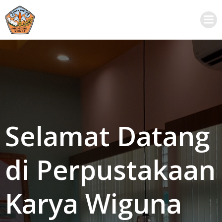
Skip
to
content
Selamat Datang
di Perpustakaan
Karya Wiguna